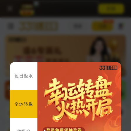
安装
奖金
登录
注册
每日返水
幸运转盘
库】，欢迎来到33图库游戏平台！综合性和安全性，您可以享受游戏最